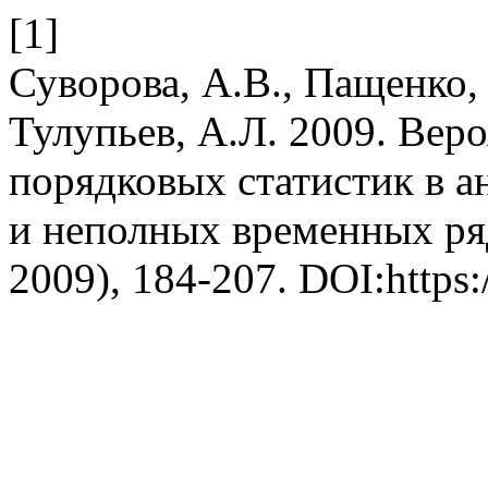
[1]
Суворова, А.В., Пащенко, 
Тулупьев, А.Л. 2009. Вер
порядковых статистик в а
и неполных временных ря
2009), 184-207. DOI:https: