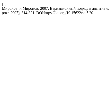
[1]
Миронов, и Миронов, 2007. Вариационный подход к адаптив
(окт. 2007), 314-321. DOI:https://doi.org/10.15622/sp.5.20.