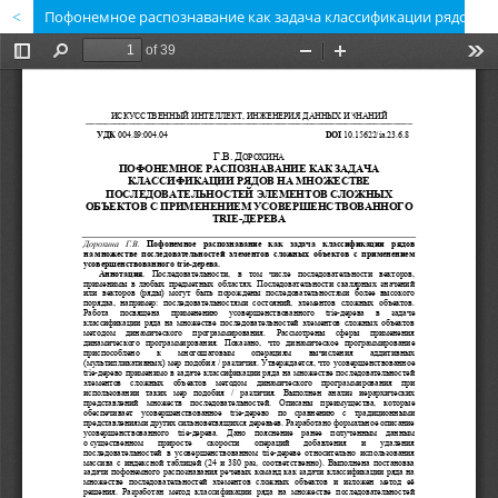
Пофонемное распознавание как задача классификации рядов на множестве последовательностей элементов сложных объектов с применением усовершенствованного trie-дерева