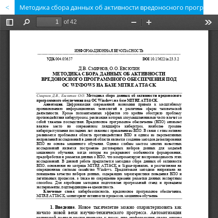
Методика сбора данных об активности вредоносного программного обеспечения под ОС Windows на базе MITRE ATT&CK